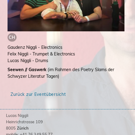
CH
Gaudenz Niggli - Electronics
Felix Niggli - Trumpet & Electronics
Lucas Niggli - Drums
Seewen //
Gaswerk
(im Rahmen des Poetry Slams der
Schwyzer Literatur Tagen)
Zurück zur Eventübersicht
Lucas Niggli
Heinrichstrasse 109
8005
Zürich
mobile: +41 76 349 55 77