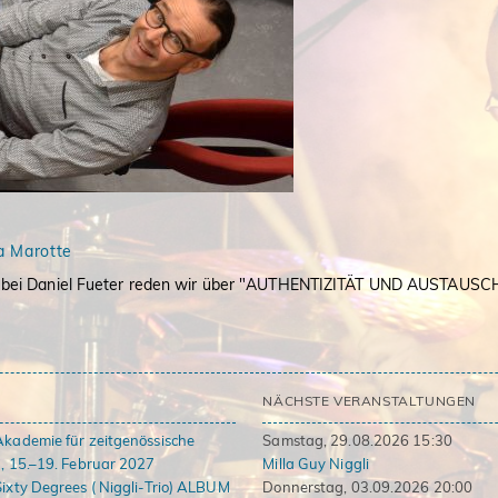
 Marotte
st bei Daniel Fueter reden wir über "AUTHENTIZITÄT UND AUSTAUSCH
NÄCHSTE VERANSTALTUNGEN
Akademie für zeitgenössische
Samstag, 29.08.2026 15:30
, 15.–19. Februar 2027
Milla Guy Niggli
Sixty Degrees ( Niggli-Trio) ALBUM
Donnerstag, 03.09.2026 20:00