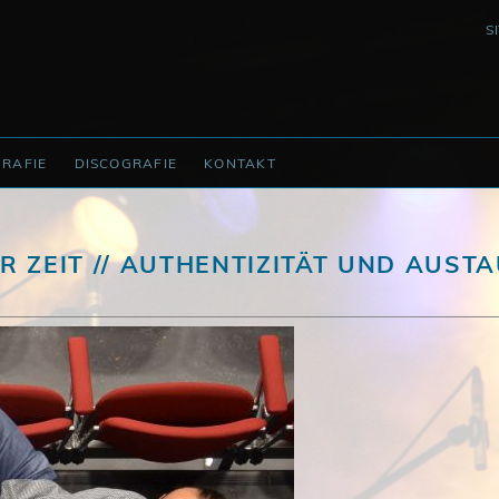
N
S
Ü
GRAFIE
DISCOGRAFIE
KONTAKT
 ZEIT // AUTHENTIZITÄT UND AUSTA